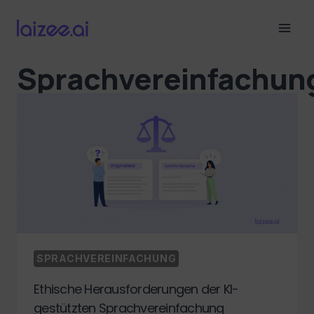
Skip
to
content
Sprachvereinfachun
SPRACHVEREINFACHUNG
Ethische Herausforderungen der KI-
gestützten Sprachvereinfachung